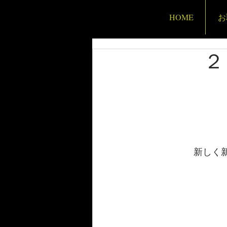
HOME
お
２０２
新しく