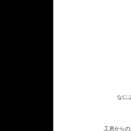
なに
工房からの