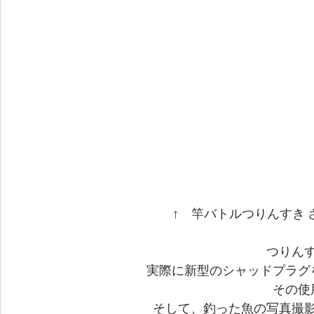
↑　竿バトルつりんすき 
つりん
実際に新型のシャッドプラグ
その使
そして、釣った魚の写真撮