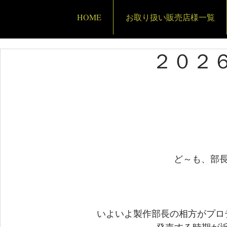
HOME
お取り扱い販売店様一覧
２０２６ 
ど～も、部
いよいよ製作部長の相方がプロ