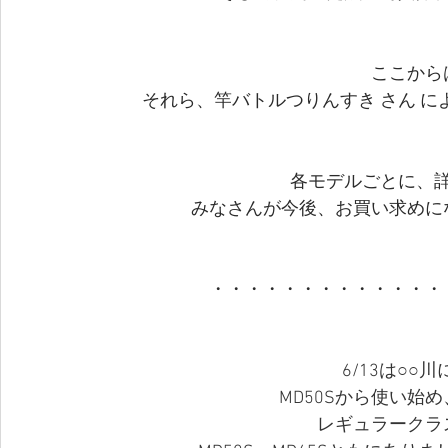
ここから
それら、竿バトルつりんすき さん 
各モデルごとに、
みなさんが今後、お買い求めに
・・・・・・・・・・・・・
6/13は○○
MD50Sから使い始め
レギュラークラ