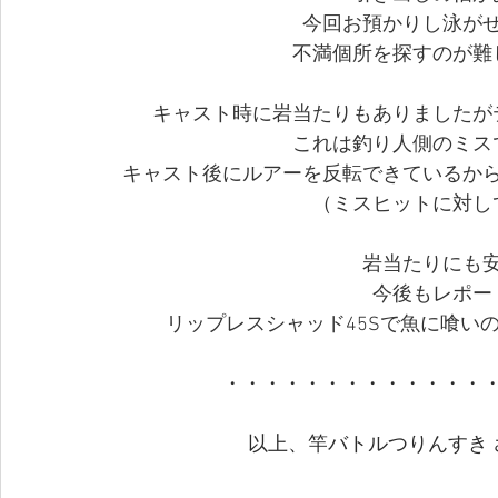
今回お預かりし泳が
不満個所を探すのが難
キャスト時に岩当たりもありましたが
これは釣り人側のミス
キャスト後にルアーを反転できているか
（ミスヒットに対し
岩当たりにも
今後もレポー
リップレスシャッド45Sで魚に喰い
・・・・・・・・・・・・・
以上、竿バトルつりんすき 