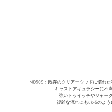
MD50S：既存のクリアーウッドに慣れ
キャストアキュラシーに不
強いトゥイッチやジャー
複雑な流れにもuk-5のよ