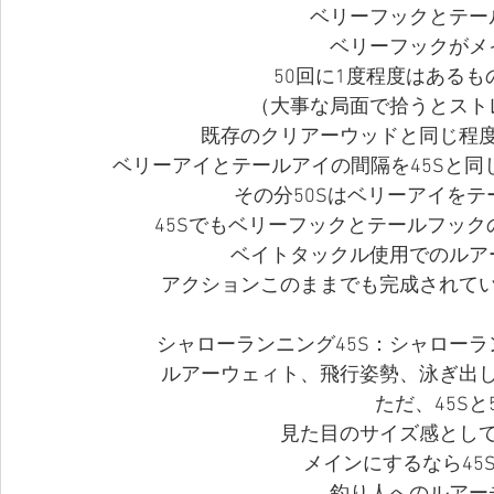
ベリーフックとテー
ベリーフックがメ
50回に1度程度はある
（大事な局面で拾うとスト
既存のクリアーウッドと同じ程
ベリーアイとテールアイの間隔を45Sと同
その分50Sはベリーアイを
45Sでもベリーフックとテールフッ
ベイトタックル使用でのルア
アクションこのままでも完成されて
シャローランニング45S：シャローラ
ルアーウェィト、飛行姿勢、泳ぎ出
ただ、45Sと
見た目のサイズ感とし
メインにするなら45