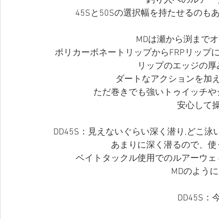
釣り人へのルアー
45Sと50Sの選択幅を持たせるのも
MDは瀬から渕まで
ポリカーボネートリップからFRPリップ
リップのエッジの厚
ダートなアクションを加
ただ巻きでも強いトゥイッチや
安心して
DD45S：見えないぐらい深く潜り,どこ
あまりに深く潜るので、使
ベイトタックル使用でのルアーウェ
MDのよう
DD45S