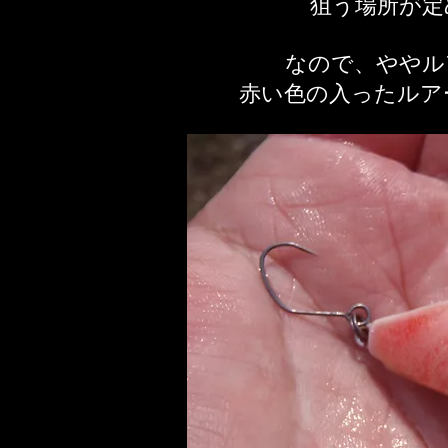
狙う場所が定
なので、ややル
​赤い色の入ったル