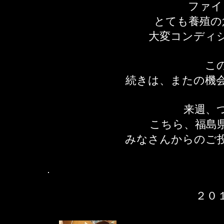
ファイ
とても養殖の
​大変コンディ
こ
続きは、またの機
来週、
こちら、福島
みなさんからのご
２０