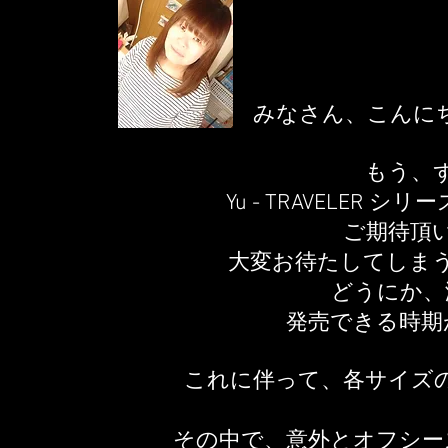
​みなさん、こんに
もう、
Yu - TRAVELER
ご期待頂
大変お待たしてしま
どうにか、
発売できる時期
これに伴って、各サイズ
その中で、意外とオフシー