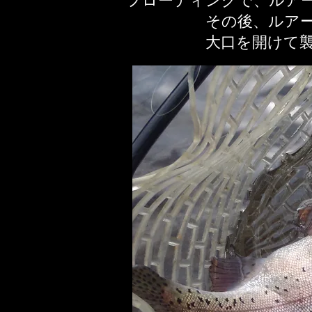
フローティングで、ルア
その後、ルア
​大口を開けて