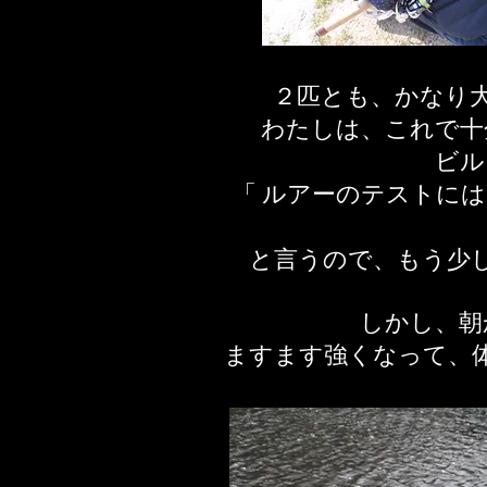
２匹とも、かなり
わたしは、これで十
ビル
「 ルアーのテストに
と言うので、もう少
しかし、朝
​ますます強くなって、