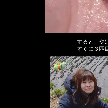
すると、や
​すぐに３匹