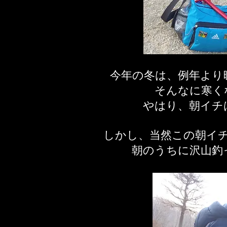
今年の冬は、例年より
そんなに寒く
やはり、朝イチ
しかし、当然この朝イ
朝のうちに沢山釣