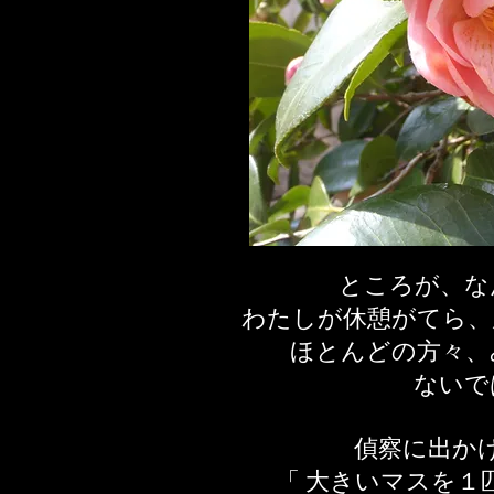
ところが、な
わたしが休憩がてら、
ほとんどの方々、
ないで
偵察に出か
「 大きいマスを１