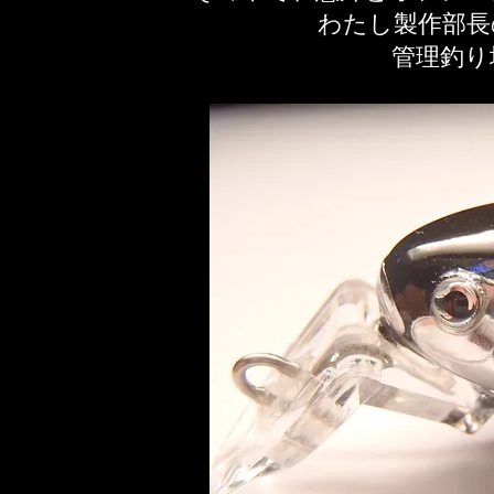
わたし製作部長
​管理釣