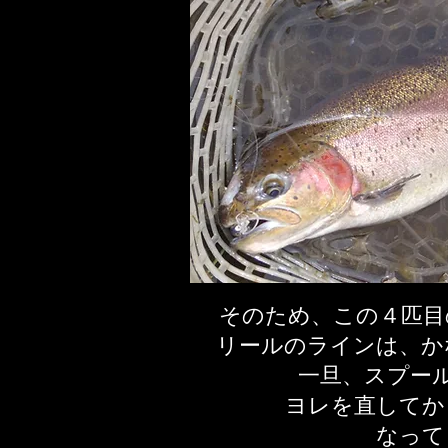
そのため、この４匹目
リールのラインは、か
一旦、スプー
ヨレを直してか
なって