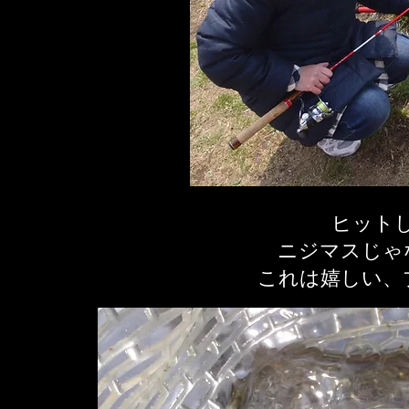
ヒット
ニジマスじゃ
​これは嬉しい