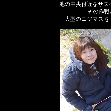
池の中央付近をサス
その作戦
​大型のニジマス