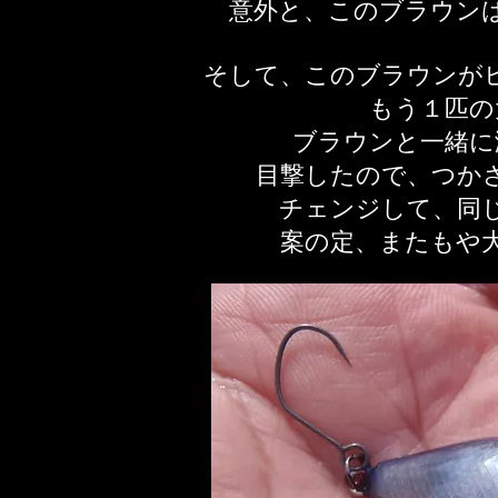
意外と、このブラウン
そして、このブラウンが
もう１匹の
ブラウンと一緒に
目撃したので、つか
チェンジして、同
案の定、​またもや