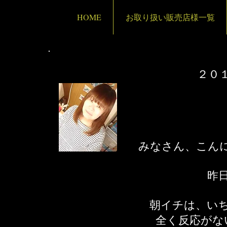
HOME
お取り扱い販売店様一覧
２０
​ みなさん、こん
昨
朝イチは、い
全く反応がな