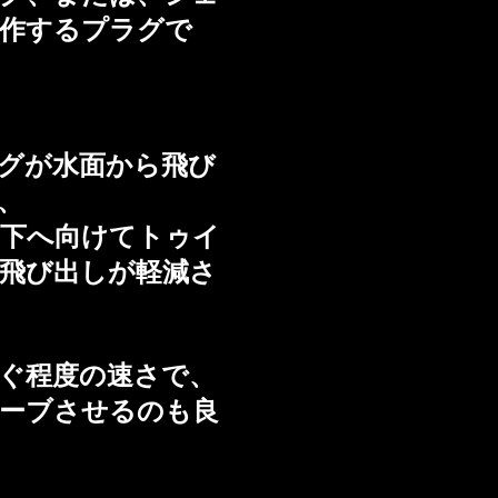
作するプラグで
グが水面から飛び
、
下へ向けてトゥイ
飛び出しが軽減さ
泳ぐ程度の速さで、
ーブさせるのも良