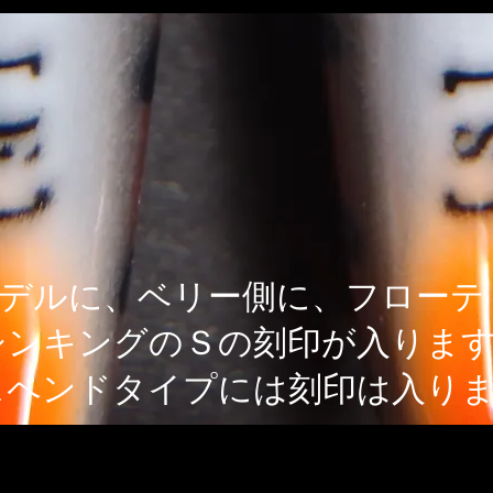
デルに、ベリー側に、フローテ
​シンキングのＳの刻印が入りま
スペンドタイプには刻印は入りま