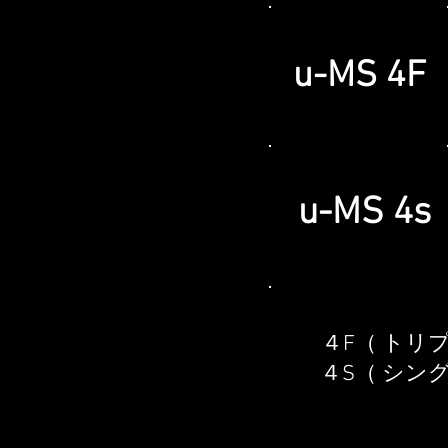
u-MS 4F
u-MS 4s
４F（ トリ
４S（ シン