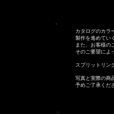
カタログのカラ
製作を進めてい
​また、お客様
そのご要望によ
スプリットリン
写真と実際の商
予めご了承くだ