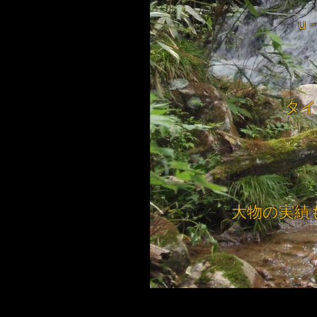
u
タイ
大物の実績