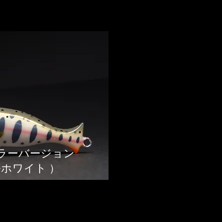
ラーバージョン
ルホワイト ）