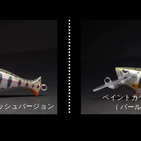
ペイントカ
ッシュバージョン
（ パー