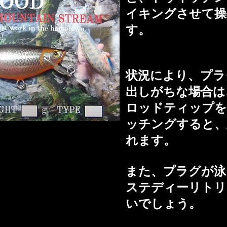
イキングさせて操
す。
状況により、プラ
出しがちな場合は
ロッドティップを
ッチングすると、
れます。
​また、プラグが
ステディーリトリ
いでしょう。