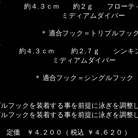
約４,３ｃｍ 約２ｇ​ フローティ
ミディアムダイバー
＊​ 適合フック＝トリプルフッ
​約４,３ｃｍ 約２,７ｇ
シンキ
​ミディアムダイバー​
＊ 適合フック＝シングルフック
プルフックを装着する事を前提に泳ぎを調整し
グルフックを装着する事を前提に泳ぎを調整し
​定価 ￥４,２００（ 税込 ￥４,６２０ ）