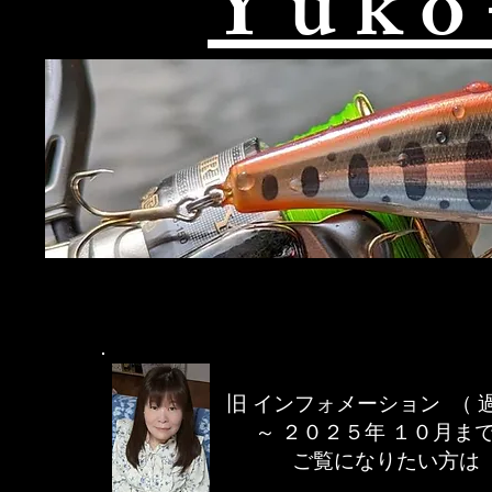
​Y u k 
旧 ​インフォメーション （ 
​～ ２０２５年 １０月ま
ご覧になりたい方は