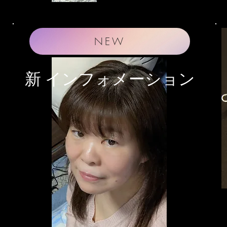
NEW
​新 インフォメーション