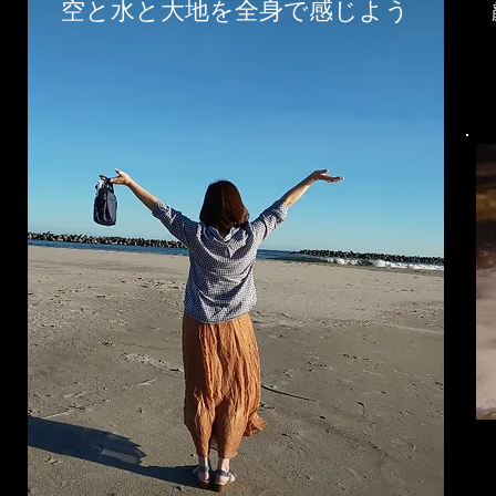
​空と水と大地を全身で感じよう