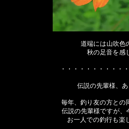
道端には山吹色
秋の足音を感
​・・・・・・・・・・
伝説の先輩様、
毎年、釣り友の方との
伝説の先輩様ですが、
お一人での釣行も
楽