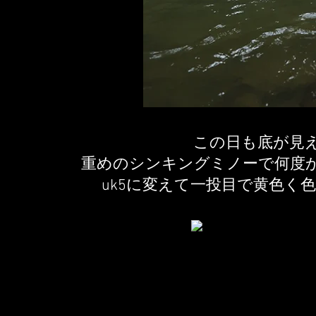
この日も底が見
重めのシンキングミノーで何度
uk5に変えて一投目で黄色く