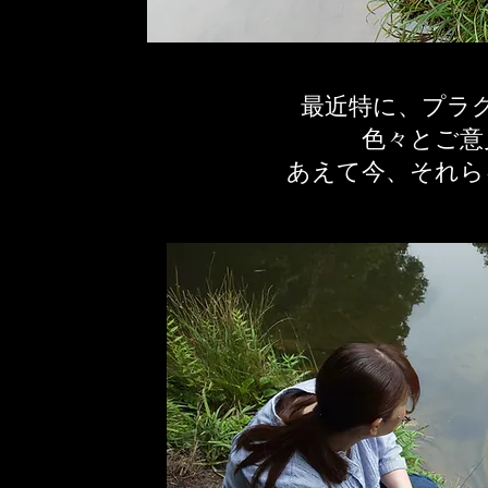
最近特に、プラ
色々とご意
​あえて今、それ