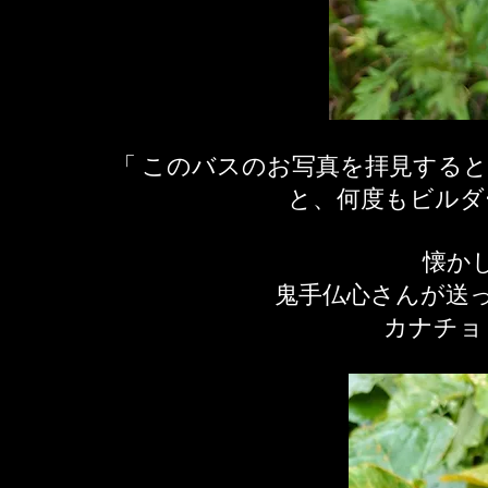
「 このバスのお写真を拝見する
と、何度もビルダ
懐か
​鬼手仏心さんが送
カナチョ