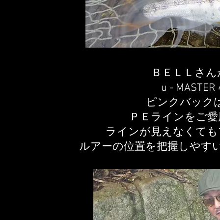
ＢＥＬＬさん
u - MAST
ピンクバック
ＰＥラインをご愛
ラインが見えなくても
ルアーの位置を把握しやす