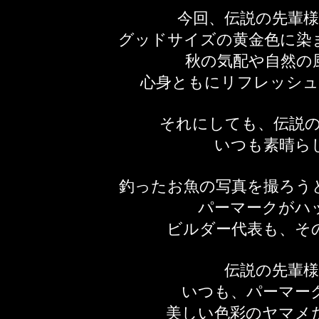
今回、伝説の先輩
グッドサイズの黄金色に染
秋の気配や自然の
心身ともにリフレッシ
それにしても、伝説
いつも素晴ら
釣ったお魚の写真を撮ろう
パーマークがハ
ビルダー代表も、そ
伝説の先輩
いつも、パーマー
美しい色彩のヤマメ