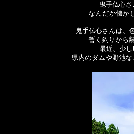
鬼手仏心さ
なんだか懐か
鬼手仏心さんは、
暫く釣りから
最近、少し
県内のダムや野池な