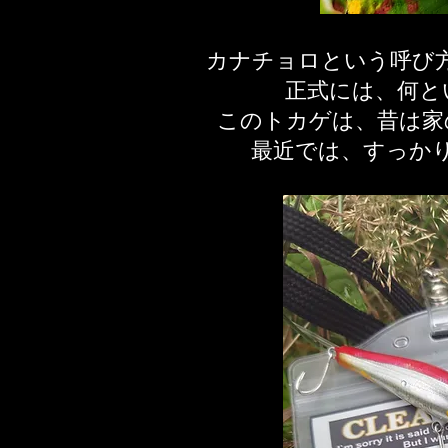
カナチョロという呼び
正式には、何と
このトカゲは、昔は家
​最近では、すっか