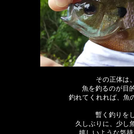
その正体は
魚を釣るのが目
釣れてくれれば、魚
暫く釣りを
久しぶりに、少し
嬉しいような気持