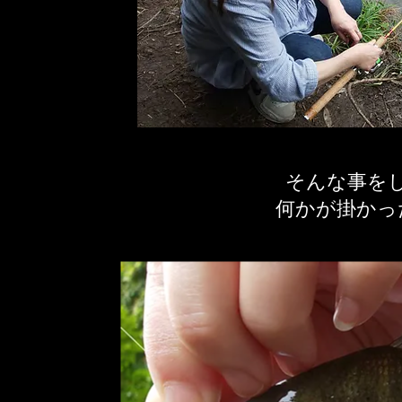
そんな事を
​何かが掛か