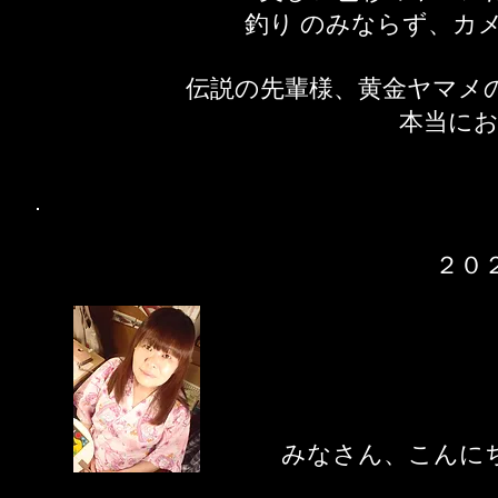
釣り のみならず、カ
伝説の先輩様、黄金ヤマメ
​本当に
２０
​みなさん、こんに