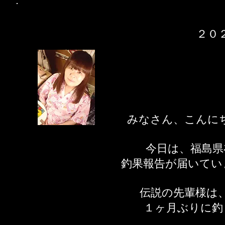
２０
みなさん、こんに
今日は、福島県
​釣果報告が届いて
伝説の先輩様は
１ヶ月ぶりに釣