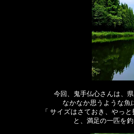
今回、鬼手仏心さんは、
​なかなか思うような
「 サイズはさておき、やっ
と、満足の一匹を