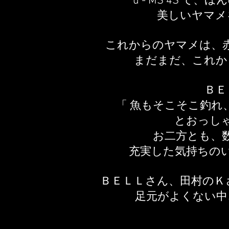
u - MS 4S 
美しいヤマメ
これからのヤマメは、
まだまだ、これか
ＢＥ
「 魚もそこそこ釣れ
とおっし
お二方とも、
充実した気持ちの
ＢＥＬＬさん、田村のＫ
足元がよくない中