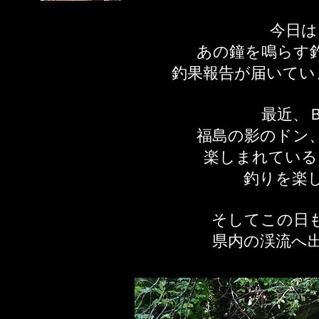
今日は
あの鐘を鳴らす
釣果報告が届いてい
最近、
福島の影のドン
楽しまれている
釣りを楽
そしてこの日
県内の渓流へ