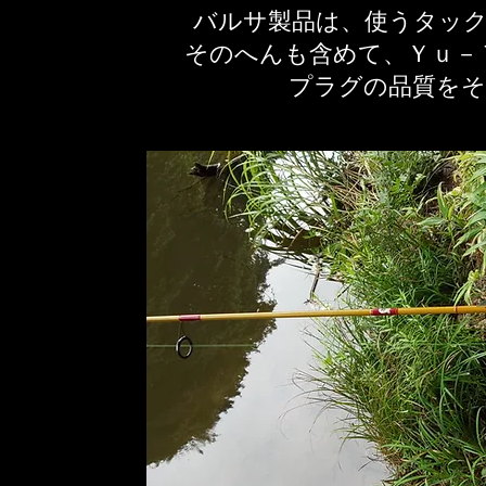
バルサ製品は、使うタッ
そのへんも含めて、Ｙｕ－
​プラグの品質を