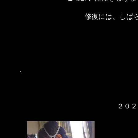
修復には、しば
２０２