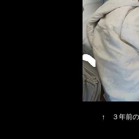
​↑ ３年