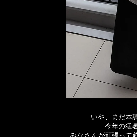
いや、まだ本
今年の猛
みなさんが頑張って