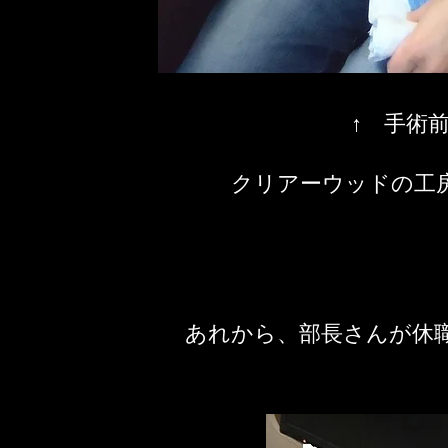
↑ 手術
クリアーウッドの工
​あれから、部長さんが休