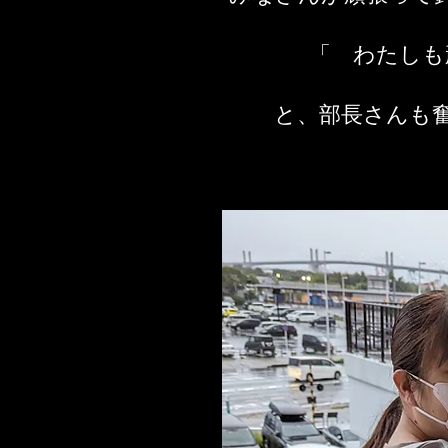
「 わたしも
​と、部長さんも