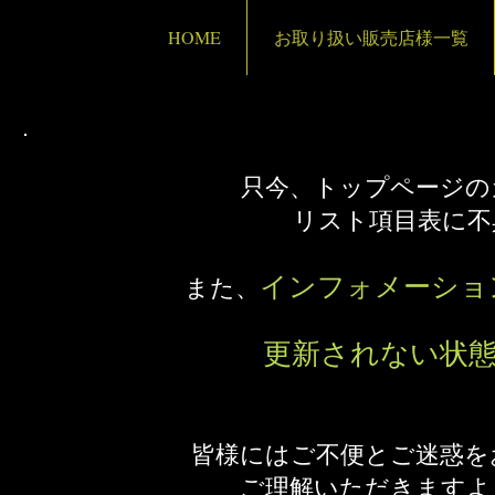
HOME
お取り扱い販売店様一覧
只今、トップページの
リスト項目表に不
インフォメーショ
また、
更新されない
状
​皆様にはご不便とご迷惑
ご理解いただきますよ