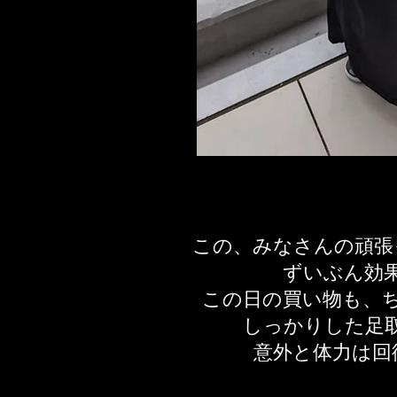
この、みなさんの頑張
ずいぶん効
この日の買い物も、
しっかりした足
​意外と体力は