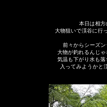
本日は相方
大物狙いで渓谷に行
前々からシーズン
大物が釣れるんじゃ
気温も下がり水も落
入ってみようかと