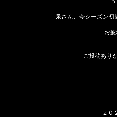
​
○泉さん、今シーズン初
お疲
ご投稿あり
２０