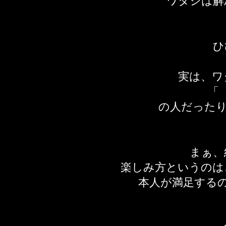
ワタシは解
ひ
実は、ワ
「
の人だったり
まぁ、
楽しみ方というのは
本人が満足する