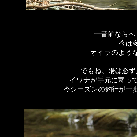
一昔前ならヘ
今は
オイラのよう
でもね、陽は必ず
イワナが手元に寄っ
今シーズンの釣行が一