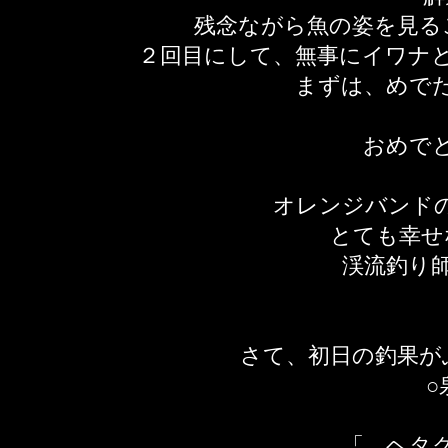
残念ながら魚の姿を見る
​２回目にして、無事にイワナ
まずは、めで
おめで
オレンジバンド
とても幸せ
渓流釣り
さて、初日の釣果が
○
「 ヘタ