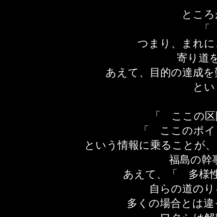
ところ
「
​つまり、まれ
寄り道
あえて、目的の達成を
とい
「 ここの区
「 ここのポイ
という情報に乗ることが、
福島の幹
あえて、「 多様
自らの道のり
多くの場合とは違