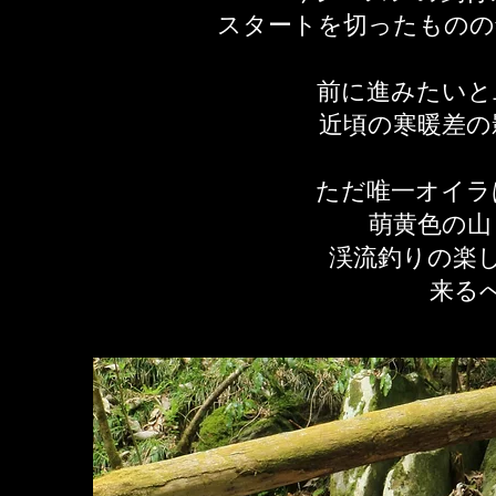
スタートを切ったものの
前に進みたいと
近頃の寒暖差の
ただ唯一オイラ
萌黄色の山
渓流釣りの楽
来る