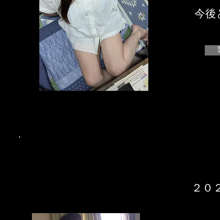
今後
２０