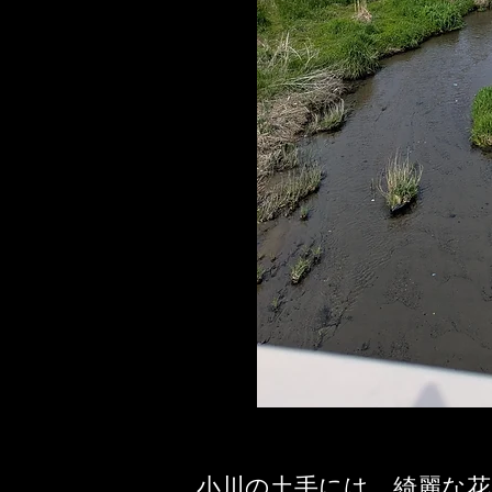
​小川の土手には、綺麗な